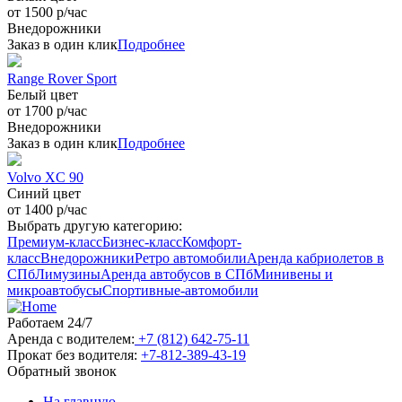
от 1500 р/час
Внедорожники
Заказ в один клик
Подробнее
Range Rover Sport
Белый цвет
от 1700 р/час
Внедорожники
Заказ в один клик
Подробнее
Volvo XC 90
Синий цвет
от 1400 р/час
Выбрать другую категорию:
Премиум-класс
Бизнес-класс
Комфорт-
класс
Внедорожники
Ретро автомобили
Аренда кабриолетов в
СПб
Лимузины
Аренда автобусов в СПб
Минивены и
микроавтобусы
Спортивные-автомобили
Работаем 24/7
Аренда с водителем:
+7 (812) 642-75-11
Прокат без водителя:
+7-812-389-43-19
Обратный звонок
На главную