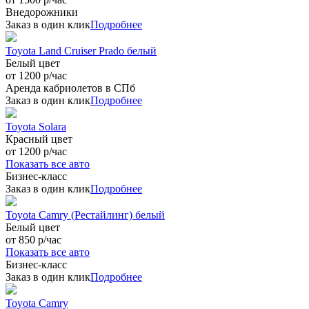
Внедорожники
Заказ в один клик
Подробнее
Toyota Land Cruiser Prado белый
Белый цвет
от 1200 р/час
Аренда кабриолетов в СПб
Заказ в один клик
Подробнее
Toyota Solara
Красный цвет
от 1200 р/час
Показать все авто
Бизнес-класс
Заказ в один клик
Подробнее
Toyota Camry (Рестайлинг) белый
Белый цвет
от 850 р/час
Показать все авто
Бизнес-класс
Заказ в один клик
Подробнее
Toyota Camry