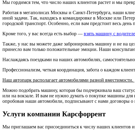
Мы гордимся тем, что число наших клиентов растет и мы прев
Работая в мегаполисах Москвы и Санкт-Петербурга, наши клие
иной задачи. Так, находясь в командировке в Москве или Петер
городской транспорт. Особенно, если вам предстоит весь день 
Кроме того, у вас всегда есть выбор —
взять машину с водител
Также, у нас вы можете даже забронировать машину и не на це
принесло вам только положительные эмоции. Наши консультант
Наслаждаясь поездками на наших автомобилях, самостоятельно
Профессионализм, четкая координация, забота о каждом клие
Наш автопарк располагает автомобилями разной вместимости.
Можно подобрать машину, которая бы подчеркивала ваш статус
или на вокзале. И вам не нужно думать о покупке машины для 
опробовав наши автомобили, подписывают с нами договоры о 
Услуги компании Карсфоррент
Мы приглашаем вас присоединиться к числу наших клиентов 