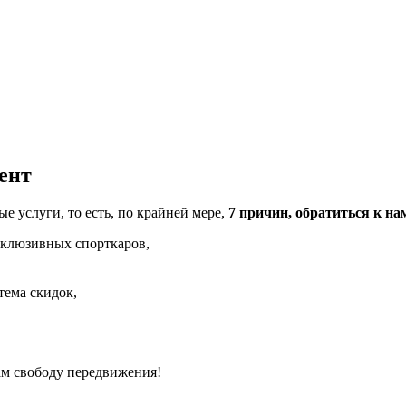
ент
 услуги, то есть, по крайней мере,
7 причин, обратиться к на
склюзивных спорткаров,
тема скидок,
ам свободу передвижения!