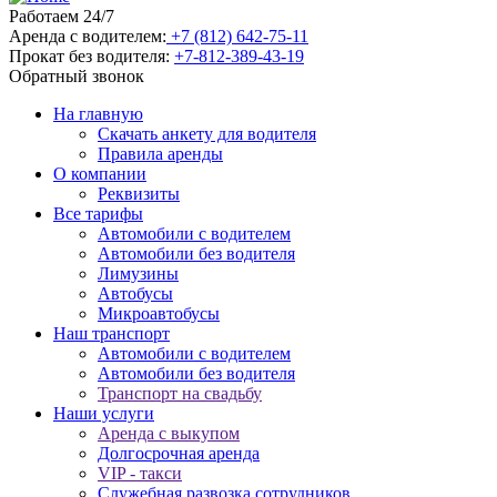
Работаем 24/7
Аренда с водителем:
+7 (812) 642-75-11
Прокат без водителя:
+7-812-389-43-19
Обратный звонок
На главную
Скачать анкету для водителя
Правила аренды
О компании
Реквизиты
Все тарифы
Автомобили с водителем
Автомобили без водителя
Лимузины
Автобусы
Микроавтобусы
Наш транспорт
Автомобили с водителем
Автомобили без водителя
Транспорт на свадьбу
Наши услуги
Аренда с выкупом
Долгосрочная аренда
VIP - такси
Служебная развозка сотрудников