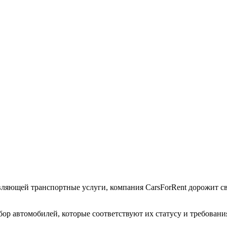
вляющей транспортные услуги, компания CarsForRent дорожит с
р автомобилей, которые соответствуют их статусу и требовани