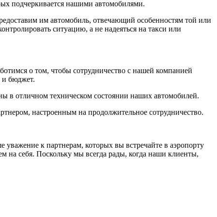
орых подчеркивается нашими автомобилями.
предоставим им автомобиль, отвечающий особенностям той или
контролировать ситуацию, а не надеяться на такси или
аботимся о том, чтобы сотрудничество с нашей компанией
 и бюджет.
ены в отличном техническом состоянии наших автомобилей.
артнером, настроенным на продолжительное сотрудничество.
е уважение к партнерам, которых вы встречайте в аэропорту
м на себя. Поскольку мы всегда рады, когда наши клиенты,