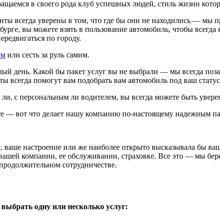
ращаемся в своего рода клуб успешных людей, стиль жизни кот
нты всегда уверены в том, что где бы они не находились — мы 
бурге, вы можете взять в пользование автомобиль, чтобы всегда 
передвигаться по городу.
ем
или сесть за руль самим.
лый день. Какой бы пакет услуг вы не выбрали — мы всегда поз
ы всегда помогут вам подобрать вам автомобиль под ваш статус
 ли, с персональным ли водителем, вы всегда можете быть увер
нте — вот что делает нашу компанию по-настоящему надежным п
, ваше настроение или же наиболее открыто высказывала бы ваш
вашей компании, ее обслуживании, страховке. Все это — мы бере
продолжительном сотрудничестве.
и
выбрать одну или несколько услуг: