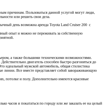
зным причинам. Пользоваться данной услугой могут люди,
льности или решить свои дела.
чный день возможна аренда Toyota Land Cruiser 200 с
омный опыт и можно не переживать за собственную
риятной.
рьером, а также большими техническими возможностями.
 Действительно двигатель способен быстро разгоняться до
 Это идеальный мужской автомобиль, общая стилистика
ые линии. Все вместе представляет собой завораживающую
рях, потолке и полу. Дополнительно имеются красивые
ко часов и покататься по городу или же заказать ее на целый