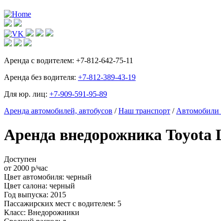
Аренда с водителем:
+7-812-642-75-11
Аренда без водителя:
+7-812-389-43-19
Для юр. лиц:
+7-909-591-95-89
Аренда автомобилей, автобусов
/
Наш транспорт
/
Автомобили 
Аренда внедорожника Toyota L
Доступен
от
2000
р/час
Цвет автомобиля:
черный
Цвет салона:
черный
Год выпуска:
2015
Пассажирских мест с водителем:
5
Класс:
Внедорожники