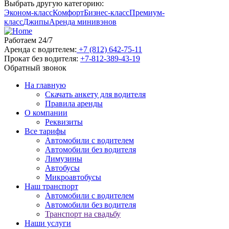
Выбрать другую категорию:
Эконом-класс
Комфорт
Бизнес-класс
Премиум-
класс
Джипы
Аренда минивэнов
Работаем 24/7
Аренда с водителем:
+7 (812) 642-75-11
Прокат без водителя:
+7-812-389-43-19
Обратный звонок
На главную
Скачать анкету для водителя
Правила аренды
О компании
Реквизиты
Все тарифы
Автомобили с водителем
Автомобили без водителя
Лимузины
Автобусы
Микроавтобусы
Наш транспорт
Автомобили с водителем
Автомобили без водителя
Транспорт на свадьбу
Наши услуги