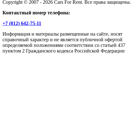
Copyright © 2007 - 2026 Cars For Rent. Все права защищены.
Контактный номер телефона:
+7 (812) 642-75-11
Информация и материалы размещенные на сайте, носят
справочный характер и не является публичной офертой
определяемой положениями соответствии со статьей 437
пунктом 2 Гражданского кодекса Российской Федерации