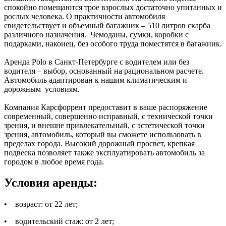
спокойно помещаются трое взрослых достаточно упитанных и
рослых человека. О практичности автомобиля
свидетельствует и объемный багажник – 510 литров скарба
различного назначения. Чемоданы, сумки, коробки с
подарками, наконец, без особого труда поместятся в багажник.
Аренда Polo в Санкт-Петербурге с водителем или без
водителя – выбор, основанный на рациональном расчете.
Автомобиль адаптирован к нашим климатическим и
дорожным условиям.
Компания Карсфоррент предоставит в ваше распоряжение
современный, совершенно исправный, с технической точки
зрения, и внешне привлекательный, с эстетической точки
зрения, автомобиль, который вы сможете использовать в
пределах города. Высокий дорожный просвет, крепкая
подвеска позволяет также эксплуатировать автомобиль за
городом в любое время года.
Условия аренды:
• возраст: от 22 лет;
• водительский стаж: от 2 лет;