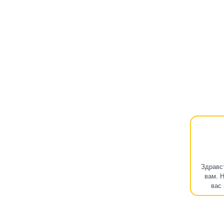
Здравс
вам. 
вас