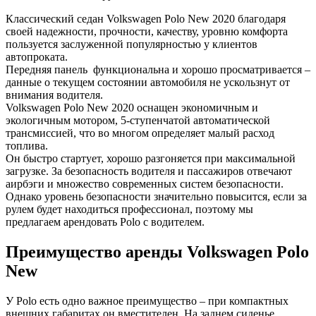
Классический седан Volkswagen Polo New 2020 благодаря
своей надежности, прочности, качеству, уровню комфорта
пользуется заслуженной популярностью у клиентов
автопроката.
Передняя панель функциональна и хорошо просматривается –
данные о текущем состоянии автомобиля не ускользнут от
внимания водителя.
Volkswagen Polo New 2020 оснащен экономичным и
экологичным мотором, 5-ступенчатой автоматической
трансмиссией, что во многом определяет малый расход
топлива.
Он быстро стартует, хорошо разгоняется при максимальной
загрузке. За безопасность водителя и пассажиров отвечают
аирбэги и множество современных систем безопасности.
Однако уровень безопасности значительно повысится, если за
рулем будет находиться профессионал, поэтому мы
предлагаем арендовать Polo с водителем.
Преимущество аренды Volkswagen Polo
New
У Polo есть одно важное преимущество – при компактных
внешних габаритах он вместителен. На заднем сиденье