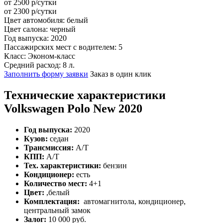
от 2500 р/сутки
от
2300
р/сутки
Цвет автомобиля:
белый
Цвет салона:
черный
Год выпуска:
2020
Пассажирских мест с водителем:
5
Класс:
Эконом-класс
Средний расход:
8 л.
Заполнить форму заявки
Заказ в один клик
Технические характеристики
Volkswagen Polo New 2020
Год выпуска:
2020
Кузов:
седан
Трансмиссия:
A/Т
КПП:
A/Т
Тех. характеристики:
бензин
Кондиционер:
есть
Количество мест:
4+1
Цвет:
,белый
Комплектация:
автомагнитола, кондиционер,
центральный замок
Залог:
10 000 руб.