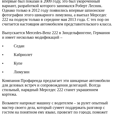
впервые был показан в 2009 году, это был укороченный
вариант, разработкой которого занимался Роберт Лесник.
Однако только в 2012 году появились впервые шпионские
фотографии этого шикарного лимузина, а выехал Мерседес
222 на подиум только в середине мая 2013 года. С тех пор он
считается настоящим автомобилем представительского класса.
Выпускается Mercedes-Benz 222 в Зиндельфингене, Германия
и имеет несколько модификаций –
• Седан
• Кабриолет
• Купе
• Лимузин
Компания Профаренда предлагает эти шикарные автомобили
для деловых встреч и сопровождения делегаций. Всегда
стильный, нарядный Мерседес 222 станет украшением
кортежа.
Возьмите напрокат машину с водителем – за рулет опытный
мастер своего дела, который сумеет поддержать разговор с
гостем на понятном ему языке, провезет по городу, поможет