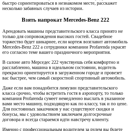
быстро сориентироваться в незнакомом месте, расскажет
несколько забавных случаев из истории.
Взять напрокат Mercedes-Benz 222
Арендовать машины представительского класса принято не
только для сопровождения высоких гостей. Свадебное
торжество будет шикарнее, если кортеж возглавит автомобиль
Mercedes-Benz 222 а сотрудники компании Profarenda украсят
его согласно теме вашего праздничного мероприятия.
В салоне авто Мерседес 222 чувствуешь себя комфортно и
расслабленно, машина в идеальном состоянии, водитель
прекрасно ориентируется в загруженном городе и провезет
вас быстрее, чем самый скоростной спортивный автомобиль.
Даже если вам понадобится лимузин представительского
класса срочно, чтобы встретить гостя в аэропорту, то только
компания Profarenda сумеет немедленно выслать в указанное
вами место машину, подходящую как по классу, так и по цене.
Для постоянных заказчиков у нас существуют скидки и
бонусы, мы с удовольствием заключаем долгосрочные
договора и всегда стараемся идти навстречу клиенту.
Именно с профессиональным водителем за рулем вы будете