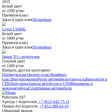
2015
Белый цвет
от 2200 р/час
Премиум-класс
Заказ в один клик
Подробнее
Lexus LS460L
Белый цвет
от 1800 р/час
Премиум-класс
Заказ в один клик
Подробнее
Jaguar XJ с водителем
Голубой цвет
от 1400 р/час
Выбрать другую категорию:
Премиум-класс
Бизнес-класс
Комфорт-
класс
Внедорожники
Ретро автомобили
Аренда кабриолетов в
СПб
Лимузины
Аренда автобусов в СПб
Минивены и
микроавтобусы
Спортивные-автомобили
Работаем 24/7
Аренда с водителем:
+7 (812) 642-75-11
Прокат без водителя:
+7-812-389-43-19
Обратный звонок