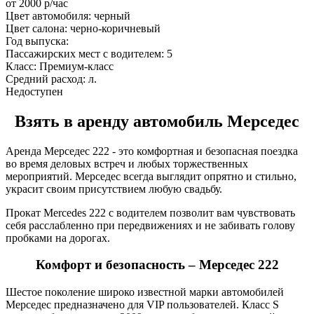
от
2000
р/час
Цвет автомобиля:
черный
Цвет салона:
черно-коричневый
Год выпуска:
Пассажирских мест с водителем:
5
Класс:
Премиум-класс
Средний расход:
л.
Недоступен
Взять в аренду автомобиль Мерседес
Аренда Мерседес 222 - это комфортная и безопасная поездка
во время деловых встреч и любых торжественных
мероприятий. Мерседес всегда выглядит опрятно и стильно,
украсит своим присутствием любую свадьбу.
Прокат Mercedes 222 c водителем позволит вам чувствовать
себя расслабленно при передвижениях и не забивать голову
пробками на дорогах.
Комфорт и безопасность – Мерседес 222
Шестое поколение широко известной марки автомобилей
Мерседес предназначено для VIP пользователей. Класс S