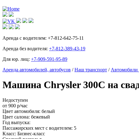
Аренда с водителем:
+7-812-642-75-11
Аренда без водителя:
+7-812-389-43-19
Для юр. лиц:
+7-909-591-95-89
Аренда автомобилей, автобусов
/
Наш транспорт
/
Автомобили 
Машина Chrysler 300C на сва
Недоступен
от
900
р/час
Цвет автомобиля:
белый
Цвет салона:
бежевый
Год выпуска:
Пассажирских мест с водителем:
5
Класс:
Бизнес-класс